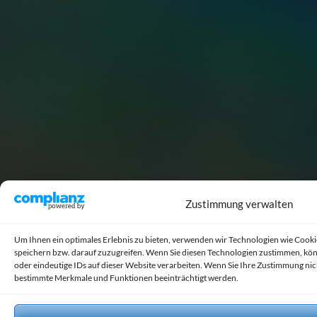
Zustimmung verwalten
Um Ihnen ein optimales Erlebnis zu bieten, verwenden wir Technologien wie Cook
speichern bzw. darauf zuzugreifen. Wenn Sie diesen Technologien zustimmen, kön
oder eindeutige IDs auf dieser Website verarbeiten. Wenn Sie Ihre Zustimmung ni
bestimmte Merkmale und Funktionen beeinträchtigt werden.