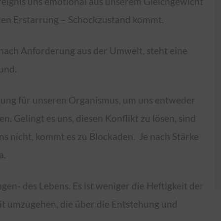
reignis uns emotional aus unserem Gleichgewicht
nalen Erstarrung – Schockzustand kommt.
 nach Anforderung aus der Umwelt, steht eine
und.
erung für unseren Organismus, um uns entweder
. Gelingt es uns, diesen Konflikt zu lösen, sind
uns nicht, kommt es zu Blockaden. Je nach Stärke
a.
en- des Lebens. Es ist weniger die Heftigkeit der
mit umzugehen, die über die Entstehung und