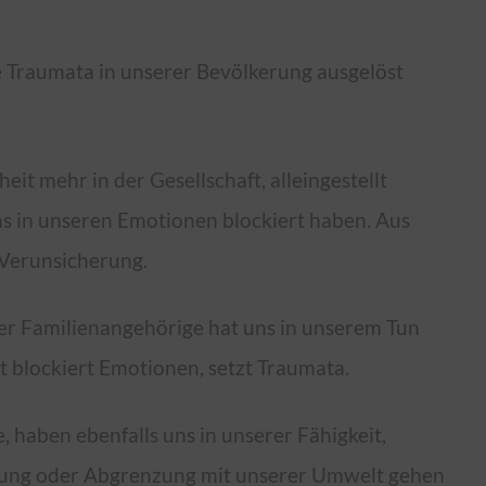
 Traumata in unserer Bevölkerung ausgelöst
it mehr in der Gesellschaft, alleingestellt
ns in unseren Emotionen blockiert haben. Aus
Verunsicherung.
er Familienangehörige hat uns in unserem Tun
t blockiert Emotionen, setzt Traumata.
, haben ebenfalls uns in unserer Fähigkeit,
ndung oder Abgrenzung mit unserer Umwelt gehen