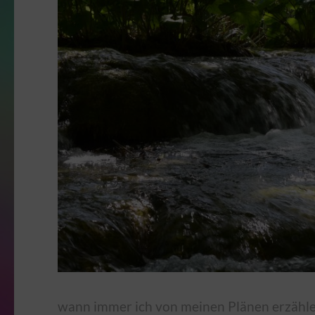
wann immer ich von meinen Plänen erzähle