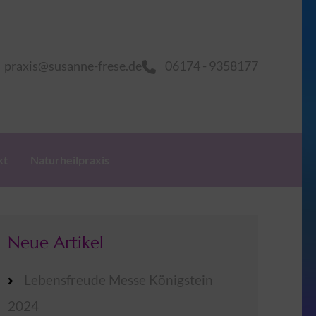
praxis@susanne-frese.de
06174 - 9358177
kt
Naturheilpraxis
Neue Artikel
Lebensfreude Messe Königstein
2024