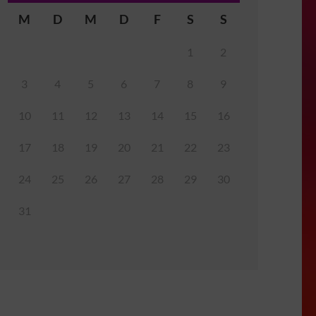
M
D
M
D
F
S
S
1
2
3
4
5
6
7
8
9
10
11
12
13
14
15
16
17
18
19
20
21
22
23
24
25
26
27
28
29
30
31