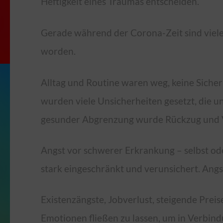
Heftigkeit eines Traumas entscheiden.
Gerade während der Corona-Zeit sind viele
worden.
Alltag und Routine waren weg, keine Sicherhe
wurden viele Unsicherheiten gesetzt, die u
gesunder Abgrenzung wurde Rückzug und 
Angst vor schwerer Erkrankung – selbst od
stark eingeschränkt und verunsichert. Angs
Existenzängste, Jobverlust, steigende Preise
Emotionen fließen zu lassen, um in Verbi