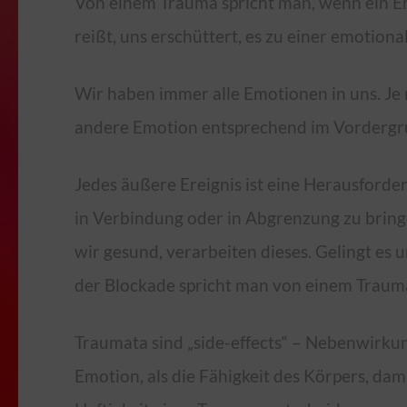
Von einem Trauma spricht man, wenn ein E
reißt, uns erschüttert, es zu einer emotio
Wir haben immer alle Emotionen in uns. Je
andere Emotion entsprechend im Vordergr
Jedes äußere Ereignis ist eine Herausford
in Verbindung oder in Abgrenzung zu bringen
wir gesund, verarbeiten dieses. Gelingt es 
der Blockade spricht man von einem Traum
Traumata sind „side-effects“ – Nebenwirkung
Emotion, als die Fähigkeit des Körpers, da