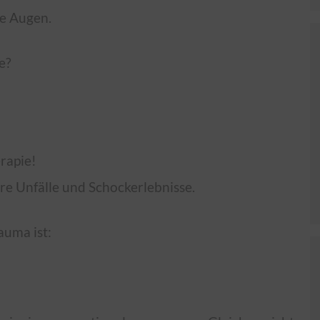
de Augen.
e?
rapie!
re Unfälle und Schockerlebnisse.
auma ist: