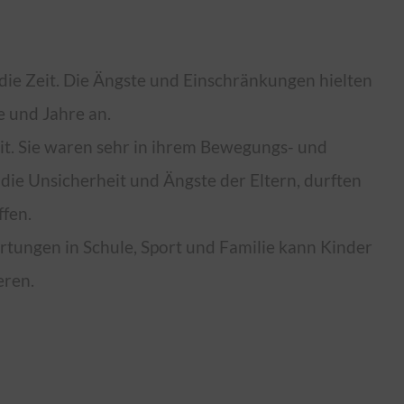
t die Zeit. Die Ängste und Einschränkungen hielten
 und Jahre an.
it. Sie waren sehr in ihrem Bewegungs- und
die Unsicherheit und Ängste der Eltern, durften
ffen.
tungen in Schule, Sport und Familie kann Kinder
eren.