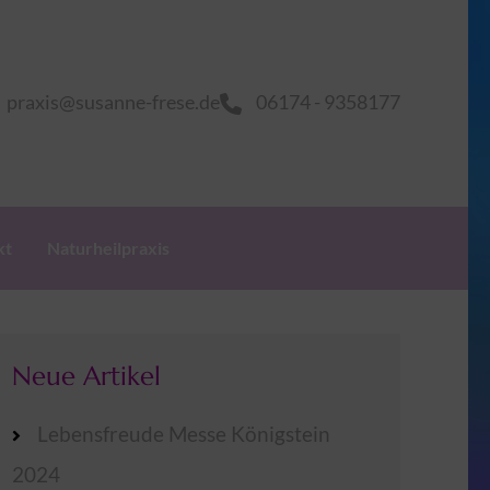
praxis@susanne-frese.de
06174 - 9358177
kt
Naturheilpraxis
Neue Artikel
Lebensfreude Messe Königstein
2024