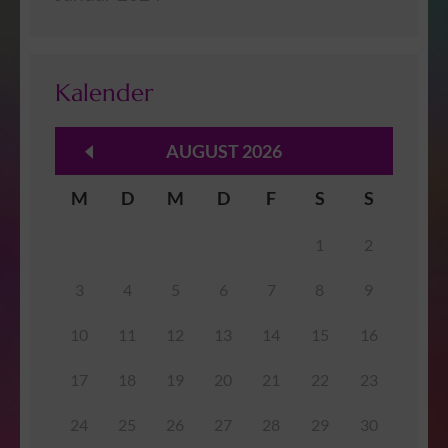
Kalender
AUGUST 2026
M
D
M
D
F
S
S
1
2
3
4
5
6
7
8
9
10
11
12
13
14
15
16
17
18
19
20
21
22
23
24
25
26
27
28
29
30