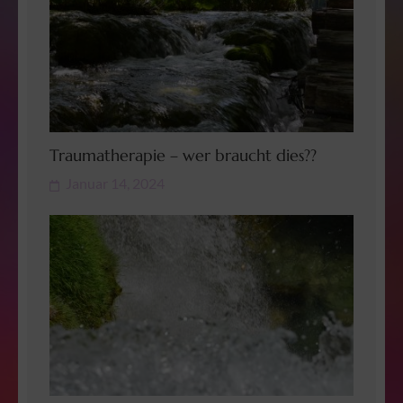
Traumatherapie – wer braucht dies??
Januar 14, 2024