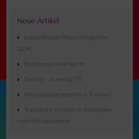
Neue Artikel
Lebensfreude Messe Königstein
2024
Beziehung ohne Worte
Du bist – zu wenig (??)
Was bedeutet eigentlich Trauma?
Trauma bei Kindern in Königstein
natürlich behandeln