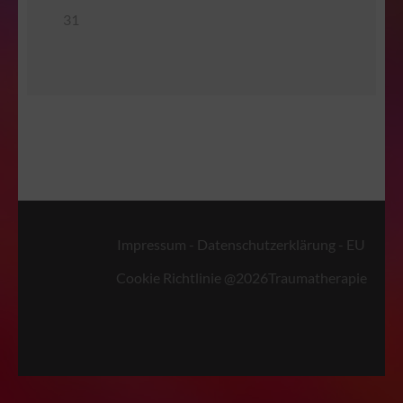
31
Impressum
-
Datenschutzerklärung
-
EU
Cookie Richtlinie
@2026
Traumatherapie